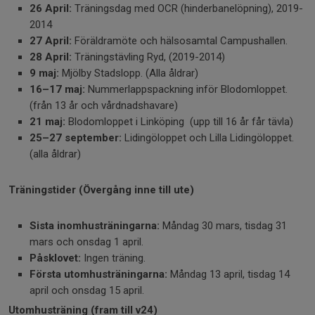
26 April:
Träningsdag med OCR (hinderbanelöpning), 2019-
2014
27 April:
Föräldramöte och hälsosamtal Campushallen.
28 April:
Träningstävling Ryd, (2019-2014)
9 maj:
Mjölby Stadslopp. (Alla åldrar)
16–17 maj:
Nummerlappspackning inför Blodomloppet.
(från 13 år och vårdnadshavare)
21 maj:
Blodomloppet i Linköping (upp till 16 år får tävla)
25–27 september:
Lidingöloppet och Lilla Lidingöloppet.
(alla åldrar)
Träningstider (Övergång inne till ute)
Sista inomhusträningarna:
Måndag 30 mars, tisdag 31
mars och onsdag 1 april.
Påsklovet:
Ingen träning.
Första utomhusträningarna:
Måndag 13 april, tisdag 14
april och onsdag 15 april.
Utomhusträning (fram till v24)