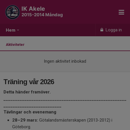
IK Akele
2015-2014 Måndag
Logga in
Hem
Aktiviteter
Ingen aktivitet inbokad
Träning vår 2026
Detta händer framöver.
_____________________________________________________
_________________________
Tävlingar och evenemang
28–29 mars:
Götalandsmästerskapen (2013-2012) i
Göteborg.