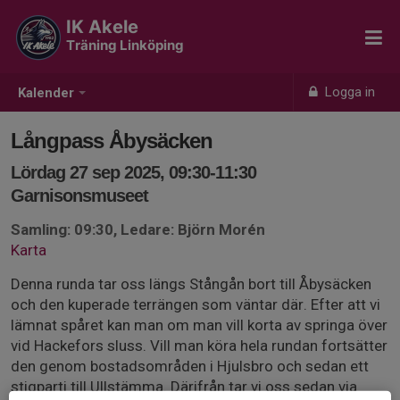
IK Akele
Träning Linköping
Logga in
Kalender
Långpass Åbysäcken
Lördag 27 sep 2025, 09:30-11:30
Garnisonsmuseet
Samling: 09:30, Ledare: Björn Morén
Karta
Denna runda tar oss längs Stångån bort till Åbysäcken
och den kuperade terrängen som väntar där. Efter att vi
lämnat spåret kan man om man vill korta av springa över
vid Hackefors sluss. Vill man köra hela rundan fortsätter
den genom bostadsområden i Hjulsbro och sedan ett
stigparti till Ullstämma. Därifrån tar vi oss sedan via