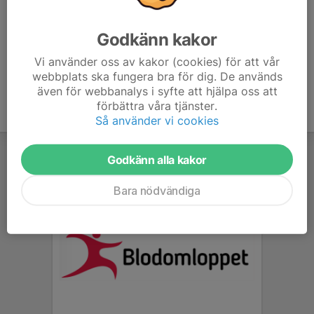
nocout.se/2025/09/17/vidingsjo-time-trial-2025/
Godkänn kakor
Vi använder oss av kakor (cookies) för att vår
webbplats ska fungera bra för dig. De används
även för webbanalys i syfte att hjälpa oss att
förbättra våra tjänster.
Så använder vi cookies
Godkänn alla kakor
Bara nödvändiga