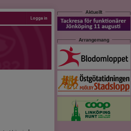
Aktuellt
Logga in
Arrangemang