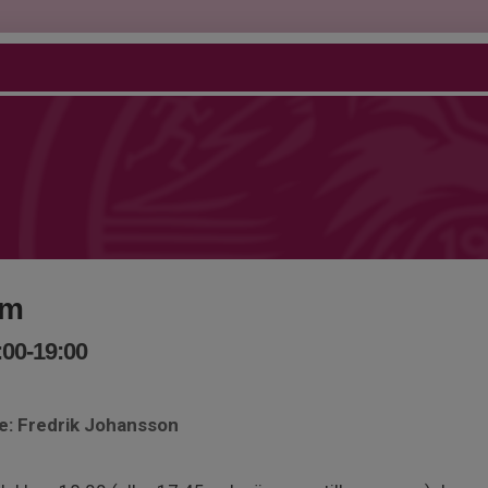
km
:00-19:00
re: Fredrik Johansson