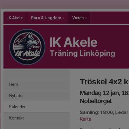
IK Akele
Barn & Ungdom
Vuxen
IK Akele
Träning Linköping
Tröskel 4x2 
Hem
Måndag 12 jan, 18
Nyheter
Nobeltorget
Kalender
Samling: 18:00, Leda
Kontakt
Karta