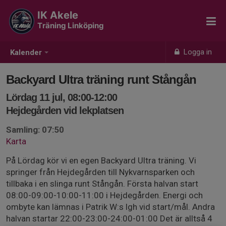
IK Akele
Träning Linköping
Logga in
Kalender
Backyard Ultra träning runt Stångån
Lördag 11 jul, 08:00-12:00
Hejdegården vid lekplatsen
Samling: 07:50
Karta
På Lördag kör vi en egen Backyard Ultra träning. Vi
springer från Hejdegården till Nykvarnsparken och
tillbaka i en slinga runt Stångån. Första halvan start
08:00-09:00-10:00-11:00 i Hejdegården. Energi och
ombyte kan lämnas i Patrik W:s lgh vid start/mål. Andra
halvan startar 22:00-23:00-24:00-01:00 Det är alltså 4