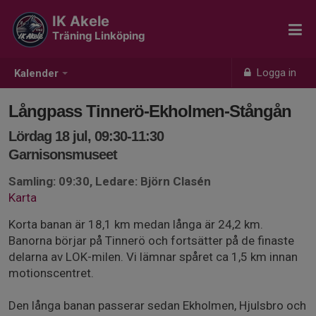
IK Akele
Träning Linköping
Logga in
Kalender
Långpass Tinnerö-Ekholmen-Stångån
Lördag 18 jul, 09:30-11:30
Garnisonsmuseet
Samling: 09:30, Ledare: Björn Clasén
Karta
Korta banan är 18,1 km medan långa är 24,2 km.
Banorna börjar på Tinnerö och fortsätter på de finaste
delarna av LOK-milen. Vi lämnar spåret ca 1,5 km innan
motionscentret.
Den långa banan passerar sedan Ekholmen, Hjulsbro och