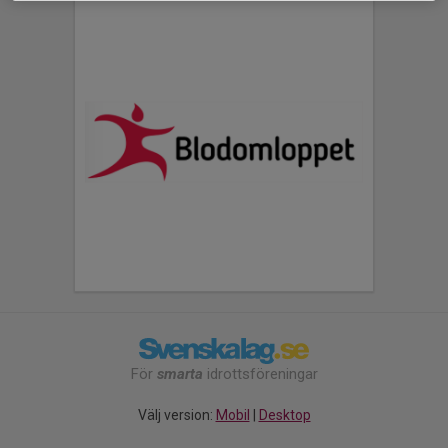
För
smarta
idrottsföreningar
Välj version:
Mobil
|
Desktop