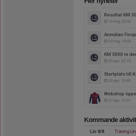
Fler nyheter
Resultat KM 3
14 maj, 23:02
Anmälan Finsp
10 maj, 19:03
KM 3000 m de
29 apr, 22:19
Startplats till 
29 apr, 19:40
Webshop öppe
27 apr, 15:57
Kommande aktivit
Lör 8/8
Träning Li