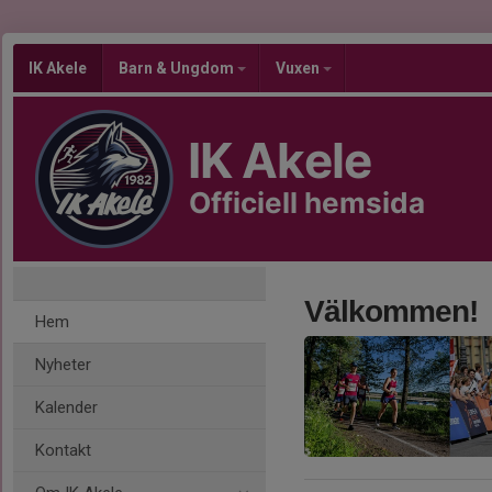
IK Akele
Barn & Ungdom
Vuxen
IK Akele
Officiell hemsida
Välkommen!
Hem
Nyheter
Kalender
Kontakt