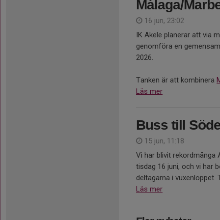
Málaga/Marbe
16 jun, 23:02
IK Akele planerar att via
genomföra en gemensam tä
2026.
Tanken är att kombinera
Läs mer
Buss till Söd
15 jun, 11:18
Vi har blivit rekordmånga
tisdag 16 juni, och vi har 
deltagarna i vuxenloppet. 
Läs mer