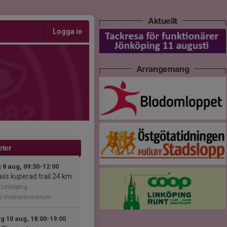
Aktuellt
Logga in
Arrangemang
eter
 8 aug, 09:30-12:00
ss kuperad trail 24 km
 Linköping
ps motionscentrum
 10 aug, 18:00-19:00