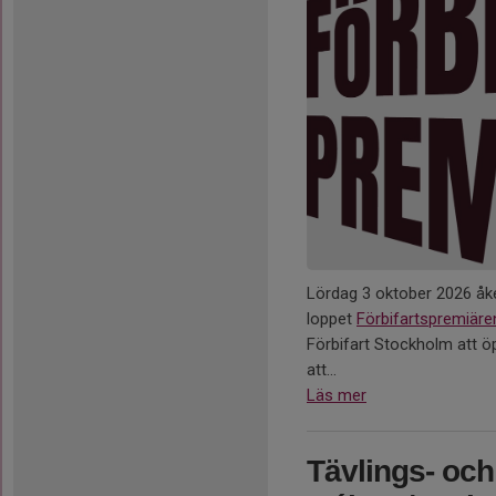
Lördag 3 oktober 2026 åker
loppet
Förbifartspremiäre
Förbifart Stockholm att öpp
att...
Läs mer
Tävlings- och 