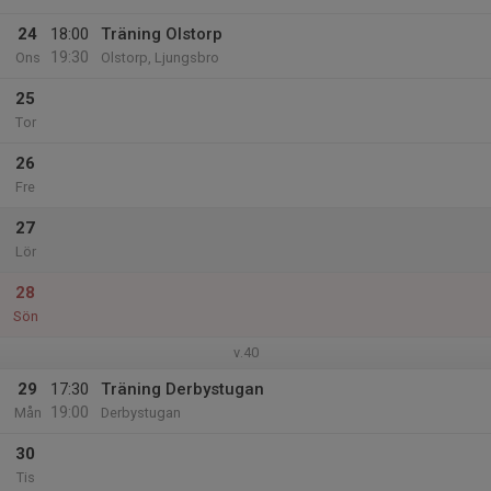
24
18:00
Träning Olstorp
19:30
Ons
Olstorp, Ljungsbro
25
Tor
26
Fre
27
Lör
28
Sön
v.40
29
17:30
Träning Derbystugan
19:00
Mån
Derbystugan
30
Tis