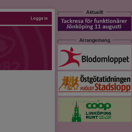
Aktuellt
Logga in
Arrangemang