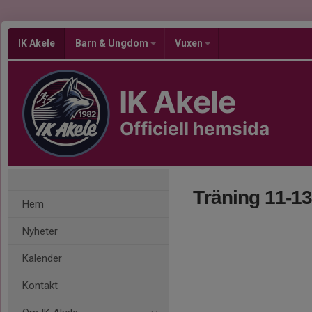
IK Akele
Barn & Ungdom
Vuxen
IK Akele
Officiell hemsida
Träning 11-13
Hem
Nyheter
Kalender
Kontakt