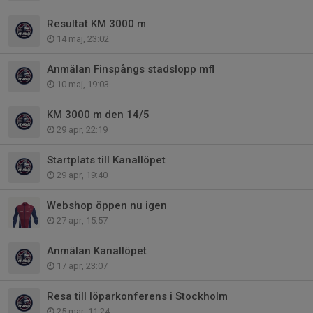
Resultat KM 3000 m
14 maj, 23:02
Anmälan Finspångs stadslopp mfl
10 maj, 19:03
KM 3000 m den 14/5
29 apr, 22:19
Startplats till Kanallöpet
29 apr, 19:40
Webshop öppen nu igen
27 apr, 15:57
Anmälan Kanallöpet
17 apr, 23:07
Resa till löparkonferens i Stockholm
25 mar, 11:24