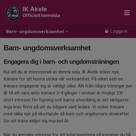
IK Akele
Officiell hemsida
Logga in
Barn- ungdomsverksamhet
Barn- ungdomsverksamhet
Engagera dig i barn- och ungdomsträningen
Kul att du är intresserad av denna sida. IK Akele söker nya
tränare för att kunna utöka vår verksamhet. På vilket sätt en
tränare engagerar sig är väldigt olika. Allt från några träningar per
år till att vara aktiv tränare 3-4 gånger i veckan är möjligt. Ett
stort intresse för löpning och barns utveckling är det viktigaste.
Inga krav finns på att du tidigare varit ledare. Vi söker tränare
med olika syn på idrottande då barn och ungdomars drivkrafter
för att träna skiljer sig mycket åt.
När du anmäler intresse för att leda/assistera så kommer du bli