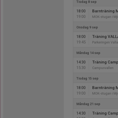
Tisdag 8 sep
18:00
Barnträning M
19:00
MOK-stugan i Mj
Onsdag 9 sep
18:00
Träning VALL
19:45
Parkeringen Vall
Måndag 14 sep
14:30
Träning Camp
15:30
Campusvallen
Tisdag 15 sep
18:00
Barnträning M
19:00
MOK-stugan i Mj
Måndag 21 sep
14:30
Träning Camp