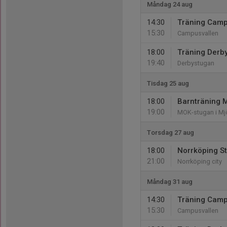
Måndag 24 aug
14:30
Träning Camp
15:30
Campusvallen
18:00
Träning Derb
19:40
Derbystugan
Tisdag 25 aug
18:00
Barnträning M
19:00
MOK-stugan i Mj
Torsdag 27 aug
18:00
Norrköping S
21:00
Norrköping city
Måndag 31 aug
14:30
Träning Camp
15:30
Campusvallen