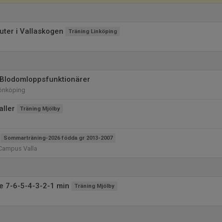
uter i Vallaskogen
Träning Linköping
 Blodomloppsfunktionärer
önköping
aller
Träning Mjölby
Sommarträning-2026 födda gr 2013-2007
 Campus Valla
e 7-6-5-4-3-2-1 min
Träning Mjölby