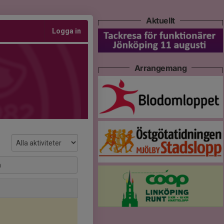
Aktuellt
Logga in
Arrangemang
a