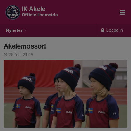
IK Akele
Officiell hemsida
Logga in
Nyheter
Akelemössor!
25 feb, 21:09