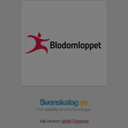
För
smarta
idrottsföreningar
Välj version:
Mobil
|
Desktop