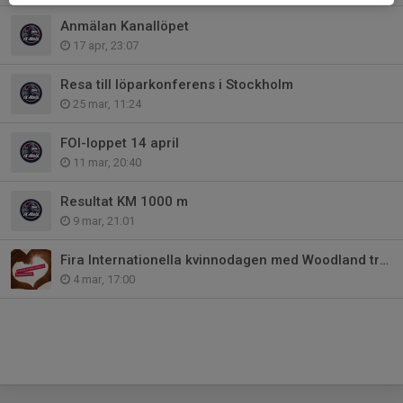
Anmälan Kanallöpet
17 apr, 23:07
Resa till löparkonferens i Stockholm
25 mar, 11:24
FOI-loppet 14 april
11 mar, 20:40
Resultat KM 1000 m
9 mar, 21:01
Fira Internationella kvinnodagen med Woodland trail
4 mar, 17:00