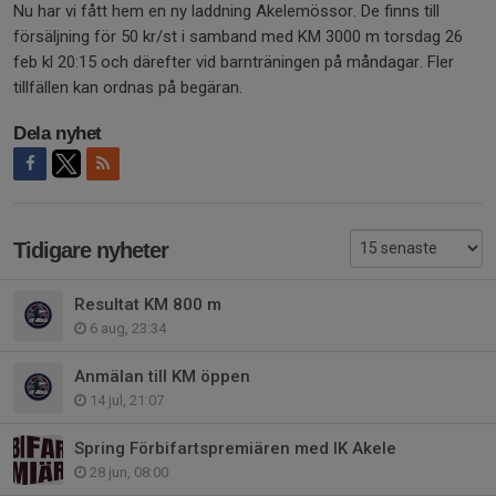
Nu har vi fått hem en ny laddning Akelemössor. De finns till
försäljning för 50 kr/st i samband med KM 3000 m torsdag 26
feb kl 20:15 och därefter vid barnträningen på måndagar. Fler
tillfällen kan ordnas på begäran.
Dela nyhet
Tidigare nyheter
Resultat KM 800 m
6 aug, 23:34
Anmälan till KM öppen
14 jul, 21:07
Spring Förbifartspremiären med IK Akele
28 jun, 08:00