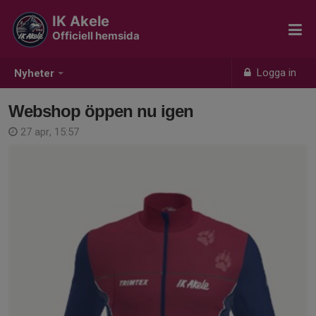
IK Akele
Officiell hemsida
Logga in
Nyheter
Webshop öppen nu igen
27 apr, 15:57