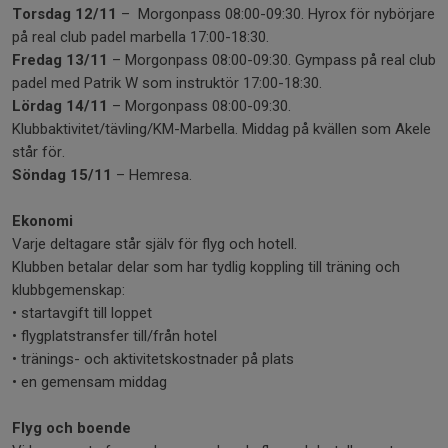
Torsdag 12/11
– Morgonpass 08:00-09:30. Hyrox för nybörjare
på real club padel marbella 17:00-18:30.
Fredag 13/11
– Morgonpass 08:00-09:30. Gympass på real club
padel med Patrik W som instruktör 17:00-18:30.
Lördag 14/11
– Morgonpass 08:00-09:30.
Klubbaktivitet/tävling/KM-Marbella. Middag på kvällen som Akele
står för.
Söndag 15/11
– Hemresa.
Ekonomi
Varje deltagare står själv för flyg och hotell.
Klubben betalar delar som har tydlig koppling till träning och
klubbgemenskap:
• startavgift till loppet
• flygplatstransfer till/från hotel
• tränings- och aktivitetskostnader på plats
• en gemensam middag
Flyg och boende