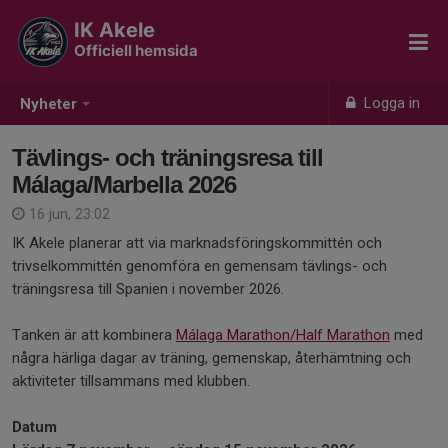
IK Akele
Officiell hemsida
Logga in
Nyheter
Tävlings- och träningsresa till
Málaga/Marbella 2026
16 jun, 23:02
IK Akele planerar att via marknadsföringskommittén och
trivselkommittén genomföra en gemensam tävlings- och
träningsresa till Spanien i november 2026.
Tanken är att kombinera
Málaga Marathon/Half Marathon
med
några härliga dagar av träning, gemenskap, återhämtning och
aktiviteter tillsammans med klubben.
Datum