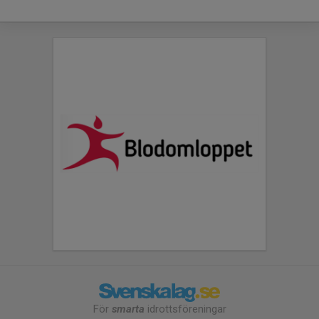
För
smarta
idrottsföreningar