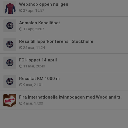
Webshop öppen nu igen
27 apr, 15:57
Anmälan Kanallöpet
17 apr, 23:07
Resa till löparkonferens i Stockholm
25 mar, 11:24
FOI-loppet 14 april
11 mar, 20:40
Resultat KM 1000 m
9 mar, 21:01
Fira Internationella kvinnodagen med Woodland trail
4 mar, 17:00